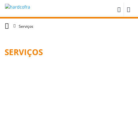
Serviços
SERVIÇOS
Betão Armado
Alvenarias